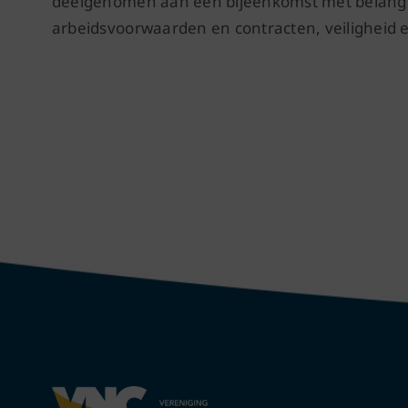
deelgenomen aan een bijeenkomst met belangr
arbeidsvoorwaarden en contracten, veiligheid en