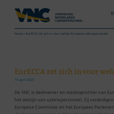
Ga
naar
D
inhoud
Home
»
EurECCA zet zich in voor welzijn Europees cabinepersoneel
EurECCA zet zich in voor we
19 april 2023
De VNC is deelnemer en medeoprichter van EurE
het welzijn van cabinepersoneel. Zij verdedige
Europese Commissie en het Europees Parlemen