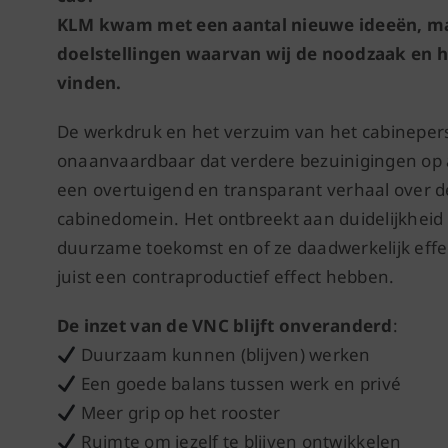
KLM kwam met een aantal nieuwe ideeën, maa
doelstellingen waarvan wij de noodzaak en
vinden.
De werkdruk en het verzuim van het cabineperson
onaanvaardbaar dat verdere bezuinigingen op
een overtuigend en transparant verhaal over 
cabinedomein. Het ontbreekt aan duidelijkheid
duurzame toekomst en of ze daadwerkelijk effect
juist een contraproductief effect hebben.
De inzet van de VNC blijft onveranderd
:
Duurzaam kunnen (blijven) werken
Een goede balans tussen werk en privé
Meer grip op het rooster
Ruimte om jezelf te blijven ontwikkelen