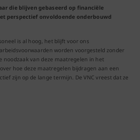
r die blijven gebaseerd op financiële
 het perspectief onvoldoende onderbouwd
eel is al hoog, het blijft voor ons
 arbeidsvoorwaarden worden voorgesteld zonder
de noodzaak van deze maatregelen in het
 over hoe deze maatregelen bijdragen aan een
ief zijn op de lange termijn. De VNC vreest dat ze