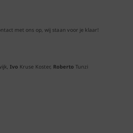
act met ons op, wij staan voor je klaar!
wijk,
Ivo
Kruse Koster,
Roberto
Tunzi