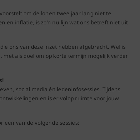
oorstelt om de lonen twee jaar lang niet te
 en inflatie, is zo’n nullijn wat ons betreft niet uit
die ons van deze inzet hebben afgebracht. Wel is
, met als doel om op korte termijn mogelijk verder
s!
ven, social media én ledeninfosessies. Tijdens
ontwikkelingen en is er volop ruimte voor jouw
r een van de volgende sessies: