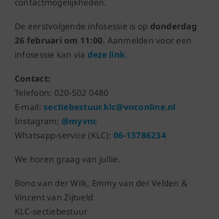
contactmogelijkheden.
De eerstvolgende infosessie is op
donderdag
26 februari om 11:00
. Aanmelden voor een
infosessie kan via
deze link
.
Contact:
Telefoon: 020-502 0480
E-mail:
sectiebestuur.klc@vnconline.nl
Instagram:
@myvnc
Whatsapp-service (KLC):
06-13786234
We horen graag van jullie.
Bono van der Wilk, Emmy van der Velden &
Vincent van Zijtveld
KLC-sectiebestuur