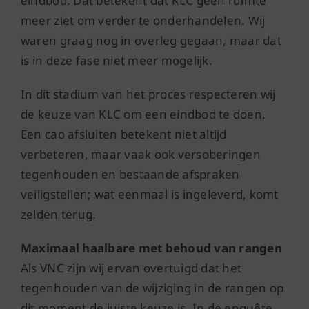
eindbod. Dat betekent dat KLC geen ruimte
meer ziet om verder te onderhandelen. Wij
waren graag nog in overleg gegaan, maar dat
is in deze fase niet meer mogelijk.
In dit stadium van het proces respecteren wij
de keuze van KLC om een eindbod te doen.
Een cao afsluiten betekent niet altijd
verbeteren, maar vaak ook versoberingen
tegenhouden en bestaande afspraken
veiligstellen; wat eenmaal is ingeleverd, komt
zelden terug.
Maximaal haalbare met behoud van rangen
Als VNC zijn wij ervan overtuigd dat het
tegenhouden van de wijziging in de rangen op
dit moment de juiste keuze is. In de enquête