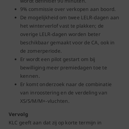
wordt definitief 90 minuten.
9% commissie over verkopen aan boord.
De mogelijkheid om twee LELR‑dagen aan
het winterverlof vast te plakken; de
overige LELR‑dagen worden beter
beschikbaar gemaakt voor de CA, ook in
de zomerperiode.
Er wordt een pilot gestart om bij
bewilliging meer premiedagen toe te
kennen.
Er komt onderzoek naar de combinatie
van inroostering en de verdeling van
XS/S/M/M+‑vluchten.
Vervolg
KLC geeft aan dat zij op korte termijn in