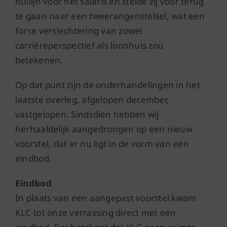
nullijn voor het salaris en stelde zij voor terug
te gaan naar een tweerangenstelsel, wat een
forse verslechtering van zowel
carrièreperspectief als loonhuis zou
betekenen.
Op dat punt zijn de onderhandelingen in het
laatste overleg, afgelopen december,
vastgelopen. Sindsdien hebben wij
herhaaldelijk aangedrongen op een nieuw
voorstel, dat er nu ligt in de vorm van een
eindbod.
Eindbod
In plaats van een aangepast voorstel kwam
KLC tot onze verrassing direct met een