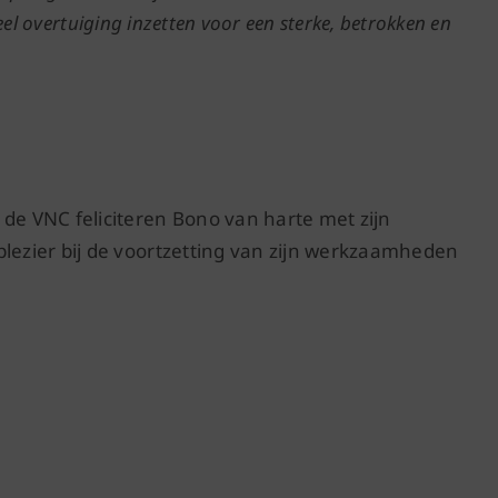
eel overtuiging inzetten voor een sterke, betrokken en
e VNC feliciteren Bono van harte met zijn
ezier bij de voortzetting van zijn werkzaamheden