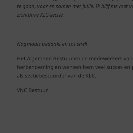
te gaan, voor en samen met jullie. Ik blijf me met v
zichtbare KLC-sectie.
Nogmaals bedankt en tot snel!
Het Algemeen Bestuur en de medewerkers van d
herbenoeming en wensen hem veel succes en pl
als sectiebestuurder van de KLC.
VNC Bestuur