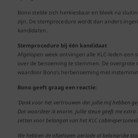
Bono stelde zich herkiesbaar en bleek na sluiti
zijn. De stemprocedure wordt dan anders inger
kandidaten.
Stemprocedure bij één kandidaat
Afgelopen week ontvingen alle KLC-leden een s
over de benoeming te stemmen. De overgrote m
waardoor Bono’s herbenoeming met instemming 
Bono geeft graag een reactie:
‘
Dank voor het vertrouwen dat jullie mij hebben ge
Dat waardeer ik enorm. Jullie steun geeft me extra
zetten voor belangen van het KLC cabinepersoneel
We hebben de afgelopen periode al belangrijke sta