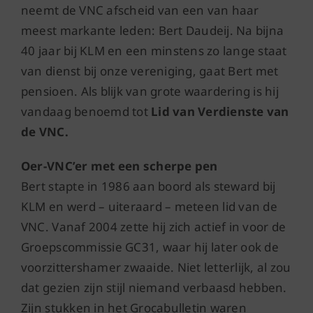
neemt de VNC afscheid van een van haar
meest markante leden: Bert Daudeij. Na bijna
40 jaar bij KLM en een minstens zo lange staat
van dienst bij onze vereniging, gaat Bert met
pensioen. Als blijk van grote waardering is hij
vandaag benoemd tot
Lid van Verdienste van
de VNC.
Oer-VNC’er met een scherpe pen
Bert stapte in 1986 aan boord als steward bij
KLM en werd – uiteraard – meteen lid van de
VNC. Vanaf 2004 zette hij zich actief in voor de
Groepscommissie GC31, waar hij later ook de
voorzittershamer zwaaide. Niet letterlijk, al zou
dat gezien zijn stijl niemand verbaasd hebben.
Zijn stukken in het Grocabulletin waren