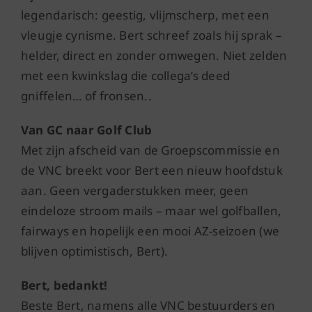
legendarisch: geestig, vlijmscherp, met een
vleugje cynisme. Bert schreef zoals hij sprak –
helder, direct en zonder omwegen. Niet zelden
met een kwinkslag die collega’s deed
gniffelen… of fronsen..
Van GC naar Golf Club
Met zijn afscheid van de Groepscommissie en
de VNC breekt voor Bert een nieuw hoofdstuk
aan. Geen vergaderstukken meer, geen
eindeloze stroom mails – maar wel golfballen,
fairways en hopelijk een mooi AZ-seizoen (we
blijven optimistisch, Bert).
Bert, bedankt!
Beste Bert, namens alle VNC bestuurders en