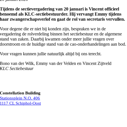
Tijdens de sectievergadering van 20 januari is Vincent officieel
benoemd als KLC-sectiebestuurder. Hij vervangt Emmy tijdens
haar zwangerschapsverlof en gaat de rol van secretaris vervullen.
Voor degene die er niet bij konden zijn, bespraken we in de
vergadering de rolverdeling binnen het sectiebestuur en de algemene
stand van zaken. Daarbij kwamen onder meer jullie vragen over
doorstroom en de huidige stand van de cao-onderhandelingen aan bod.
Voor vragen kunnen jullie natuurlijk altijd bij ons terecht.
Bono van der Wilk, Emmy van der Velden en Vincent Zijtveld
KLC Sectiebestuur
Constellation Building
Stationsplein N.O. 406
1117 CL Schiphol-Oost
Bel ons
Mail ons