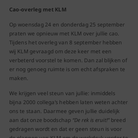
Cao-overleg met KLM
Op woensdag 24 en donderdag 25 september
praten we opnieuw met KLM over jullie cao.
Tijdens het overleg van 8 september hebben
wij KLM gevraagd om deze keer met een
verbeterd voorstel te komen. Dan zal blijken of
er nog genoeg ruimte is om echt afspraken te
maken.
We krijgen veel steun van jullie: inmiddels
bijna 2000 collega’s hebben laten weten achter
ons te staan. Daarmee geven jullie duidelijk
aan dat onze boodschap
“De rek is eruit!”
breed
gedragen wordt en dat er geen steun is voor
de plannen van KLM om de werkdruk verder te