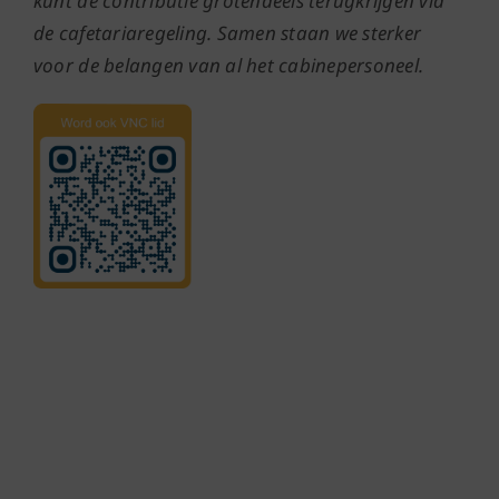
kunt de contributie grotendeels terugkrijgen via
de cafetariaregeling. Samen staan we sterker
voor de belangen van al het cabinepersoneel.