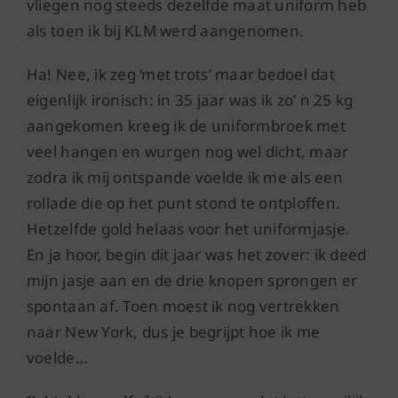
vliegen nog steeds dezelfde maat uniform heb
als toen ik bij KLM werd aangenomen.
Ha! Nee, ik zeg ‘met trots’ maar bedoel dat
eigenlijk ironisch: in 35 jaar was ik zo’ n 25 kg
aangekomen kreeg ik de uniformbroek met
veel hangen en wurgen nog wel dicht, maar
zodra ik mij ontspande voelde ik me als een
rollade die op het punt stond te ontploffen.
Hetzelfde gold helaas voor het uniformjasje.
En ja hoor, begin dit jaar was het zover: ik deed
mijn jasje aan en de drie knopen sprongen er
spontaan af. Toen moest ik nog vertrekken
naar New York, dus je begrijpt hoe ik me
voelde…