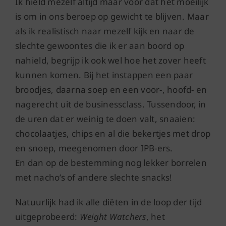
Ik hield mezelf altijd maar voor dat het moeilijk
is om in ons beroep op gewicht te blijven. Maar
als ik realistisch naar mezelf kijk en naar de
slechte gewoontes die ik er aan boord op
nahield, begrijp ik ook wel hoe het zover heeft
kunnen komen. Bij het instappen een paar
broodjes, daarna soep en een voor-, hoofd- en
nagerecht uit de businessclass. Tussendoor, in
de uren dat er weinig te doen valt, snaaien:
chocolaatjes, chips en al die bekertjes met drop
en snoep, meegenomen door IPB-ers.
En dan op de bestemming nog lekker borrelen
met nacho’s of andere slechte snacks!
Natuurlijk had ik alle diëten in de loop der tijd
uitgeprobeerd:
Weight Watchers
, het