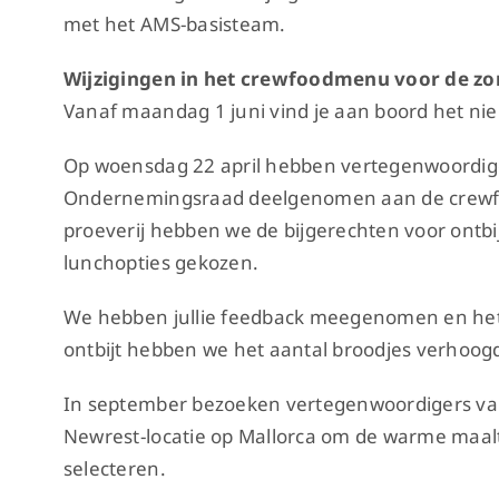
met het AMS-basisteam.
Wijzigingen in het crewfoodmenu voor de z
Vanaf maandag 1 juni vind je aan boord het n
Op woensdag 22 april hebben vertegenwoordig
Ondernemingsraad deelgenomen aan de crewfood
proeverij hebben we de bijgerechten voor ontbij
lunchopties gekozen.
We hebben jullie feedback meegenomen en het 
ontbijt hebben we het aantal broodjes verhoogd
In september bezoeken vertegenwoordigers v
Newrest-locatie op Mallorca om de warme maalt
selecteren.