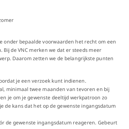
 zomer
 je onder bepaalde voorwaarden het recht om een
n. Bij de VNC merken we dat er steeds meer
erp. Daarom zetten we de belangrijkste punten
oordat je een verzoek kunt indienen.
aal, minimaal twee maanden van tevoren en bij
en je om je gewenste deeltijd werkpatroon zo
 je de kans dat het op de gewenste ingangsdatum
óór de gewenste ingangsdatum reageren. Gebeurt