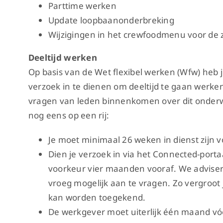
Parttime werken
Update loopbaanonderbreking
Wijzigingen in het crewfoodmenu voor de
Deeltijd werken
Op basis van de Wet flexibel werken (Wfw) heb
verzoek in te dienen om deeltijd te gaan werke
vragen van leden binnenkomen over dit onderw
nog eens op een rij:
Je moet minimaal 26 weken in dienst zijn v
Dien je verzoek in via het Connected-port
voorkeur vier maanden vooraf. We adviser
vroeg mogelijk aan te vragen. Zo vergroot
kan worden toegekend.
De werkgever moet uiterlijk één maand v