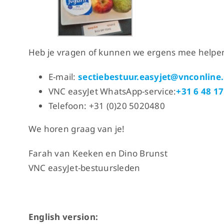
Heb je vragen of kunnen we ergens mee helpen
E-mail:
sectiebestuur.easyjet@vnconline.
VNC easyJet WhatsApp-service:
+31 6 48 17
Telefoon: +31 (0)20 5020480
We horen graag van je!
Farah van Keeken en Dino Brunst
VNC easyJet-bestuursleden
English version: