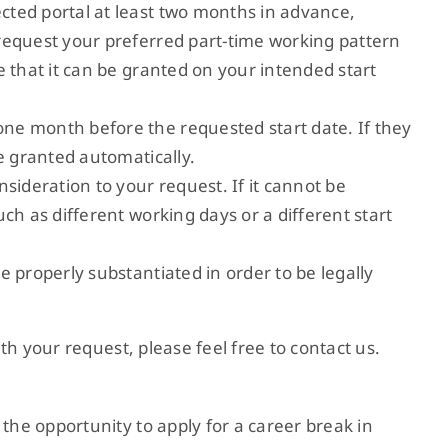
ted portal at least two months in advance,
request your preferred part-time working pattern
e that it can be granted on your intended start
ne month before the requested start date. If they
e granted automatically.
sideration to your request. If it cannot be
ch as different working days or a different start
 properly substantiated in order to be legally
h your request, please feel free to contact us.
e opportunity to apply for a career break in