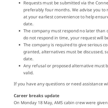
Requests must be submitted via the Connec
preferably four months. We advise you to 
at your earliest convenience to help ensur
date.
The company must respond no later than o
do not respond in time, your request will b
The company is required to give serious con
granted, alternatives must be discussed, su
date.
Any refusal or proposed alternative must be
valid.
If you have any questions or need assistance wit
Career breaks update
On Monday 18 May, AMS cabin crew were given th