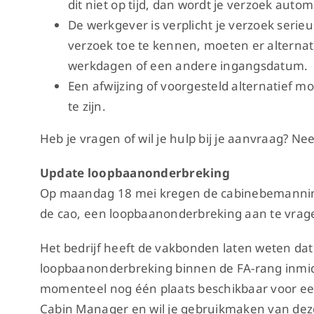
dit niet op tijd, dan wordt je verzoek auto
De werkgever is verplicht je verzoek serieu
verzoek toe te kennen, moeten er alterna
werkdagen of een andere ingangsdatum.
Een afwijzing of voorgesteld alternatief 
te zijn.
Heb je vragen of wil je hulp bij je aanvraag? N
Update loopbaanonderbreking
Op maandag 18 mei kregen de cabinebemannin
de cao, een loopbaanonderbreking aan te vrag
Het bedrijf heeft de vakbonden laten weten dat
loopbaanonderbreking binnen de FA-rang inmid
momenteel nog één plaats beschikbaar voor ee
Cabin Manager en wil je gebruikmaken van deze