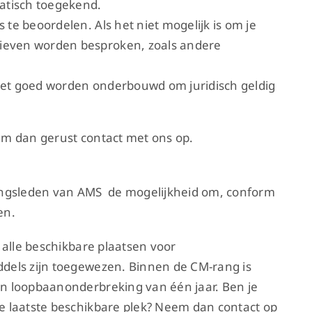
matisch toegekend.
s te beoordelen. Als het niet mogelijk is om je
tieven worden besproken, zoals andere
moet goed worden onderbouwd om juridisch geldig
eem dan gerust contact met ons op.
gsleden van AMS de mogelijkheid om, conform
en.
 alle beschikbare plaatsen voor
dels zijn toegewezen. Binnen de CM-rang is
n loopbaanonderbreking van één jaar. Ben je
 laatste beschikbare plek? Neem dan contact op